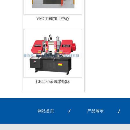
VMC1160加工中心
GB4230金属带锯床
网站首页
产品展示