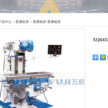
产品中心
>
普通机床
>
普通铣床
普通铣床
XQ64