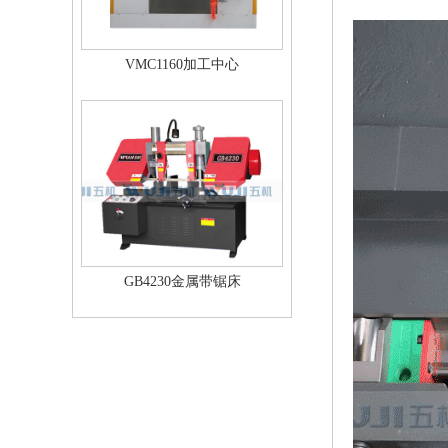
VMC1160加工中心
GB4230金属带锯床