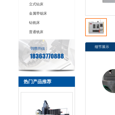
立式钻床
金属带锯床
钻铣床
普通铣床
细节展示
热门产品推荐