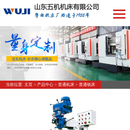
网站首页
新闻中心
加工中心编程/操作
行业资讯
常见问答
产品中心
当前位置:
主页
>
产品中心
>
普通机床
>
普通铣床
加工中心
立式加工中心
卧式加工中心
龙门加工中心
数控铣床