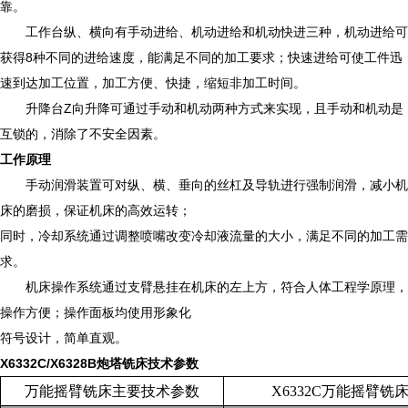
靠。
工作台纵、横向有手动进给、机动进给和机动快进三种，机动进给可
获得8种不同的进给速度，能满足不同的加工要求；快速进给可使工件迅
速到达加工位置，加工方便、快捷，缩短非加工时间。
升降台Z向升降可通过手动和机动两种方式来实现，且手动和机动是
互锁的，消除了不安全因素。
工作原理
手动润滑装置可对纵、横、垂向的丝杠及导轨进行强制润滑，减小机
床的磨损，保证机床的高效运转；
同时，冷却系统通过调整喷嘴改变冷却液流量的大小，满足不同的加工需
求。
机床操作系统通过支臂悬挂在机床的左上方，符合人体工程学原理，
操作方便；操作面板均使用形象化
符号设计，简单直观。
X6332C/X6328B炮塔铣床技术参数
万能摇臂铣床主要技术参数
X6332C
万能摇臂铣