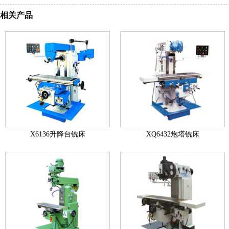
相关产品
X6136升降台铣床
XQ6432炮塔铣床