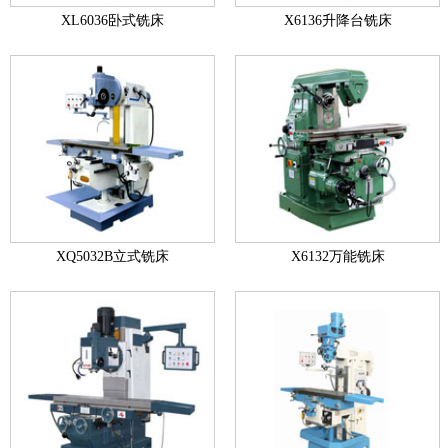
XL6036卧式铣床
X6136升降台铣床
XQ5032B立式铣床
X6132万能铣床