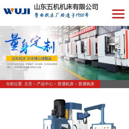
网站首页
新闻中心
加工中心编程/操作
行业资讯
常见问答
产品中心
当前位置:
主页
>
产品中心
>
普通机床
>
普通铣床
加工中心
立式加工中心
卧式加工中心
龙门加工中心
数控铣床